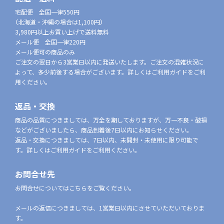
宅配便 全国一律550円
（北海道・沖縄の場合は1,100円）
3,980円以上お買い上げで送料無料
メール便 全国一律220円
メール便可の商品のみ
ご注文の翌日から3営業日以内に発送いたします。ご注文の混雑状況に
よって、多少前後する場合がございます。詳しくはご利用ガイドをご利
用ください。
返品・交換
商品の品質につきましては、万全を期しておりますが、万一不良・破損
などがございましたら、商品到着後7日以内にお知らせください。
返品・交換につきましては、7日以内、未開封・未使用に限り可能で
す。詳しくはご利用ガイドをご利用ください。
お問合せ先
お問合せについてはこちらをご覧ください。
メールの返信につきましては、1営業日以内にさせていただいておりま
す。