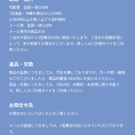
宅配便 全国一律550円
（北海道・沖縄の場合は1,100円）
3,980円以上お買い上げで送料無料
メール便 全国一律220円
メール便可の商品のみ
ご注文の翌日から3営業日以内に発送いたします。ご注文の混雑状況に
よって、多少前後する場合がございます。詳しくはご利用ガイドをご利
用ください。
返品・交換
商品の品質につきましては、万全を期しておりますが、万一不良・破損
などがございましたら、商品到着後7日以内にお知らせください。
返品・交換につきましては、7日以内、未開封・未使用に限り可能で
す。詳しくはご利用ガイドをご利用ください。
お問合せ先
お問合せについてはこちらをご覧ください。
メールの返信につきましては、1営業日以内にさせていただいておりま
す。