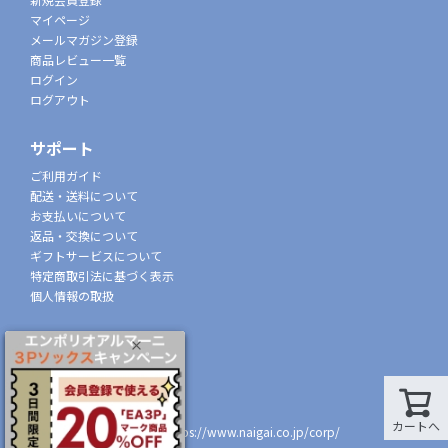
マイページ
メールマガジン登録
商品レビュー一覧
ログイン
ログアウト
サポート
ご利用ガイド
配送・送料について
お支払いについて
返品・交換について
ギフトサービスについて
特定商取引法に基づく表示
個人情報の取扱
会社概要
株式会社ナイガイ
(東証スタンダード市場上場)
107-0052
カートへ
東京都港区赤坂7丁目8-5
https://www.naigai.co.jp/corp/