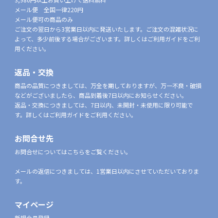
メール便 全国一律220円
メール便可の商品のみ
ご注文の翌日から3営業日以内に発送いたします。ご注文の混雑状況に
よって、多少前後する場合がございます。詳しくはご利用ガイドをご利
用ください。
返品・交換
商品の品質につきましては、万全を期しておりますが、万一不良・破損
などがございましたら、商品到着後7日以内にお知らせください。
返品・交換につきましては、7日以内、未開封・未使用に限り可能で
す。詳しくはご利用ガイドをご利用ください。
お問合せ先
お問合せについてはこちらをご覧ください。
メールの返信につきましては、1営業日以内にさせていただいておりま
す。
マイページ
新規会員登録