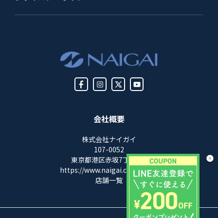
会社概要
株式会社ナイガイ
107-0052
東京都港区赤坂7丁目8-5
https://www.naigai.co.jp/corp/
店舗一覧