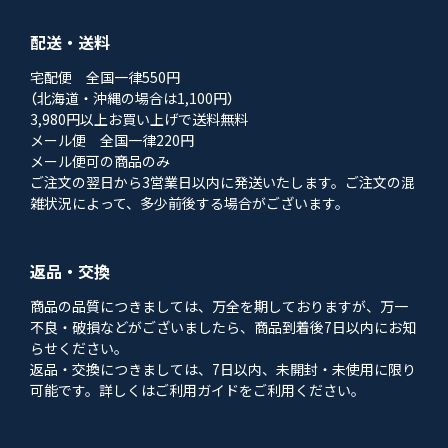
配送・送料
宅配便 全国一律550円
（北海道・沖縄の場合は1,100円）
3,980円以上お買い上げで送料無料
メール便 全国一律220円
メール便可の商品のみ
ご注文の翌日から3営業日以内に発送いたします。ご注文の混
雑状況によって、多少前後する場合がございます。
返品・交換
商品の品質につきましては、万全を期しておりますが、万一
不良・破損などがございましたら、商品到着後7日以内にお知
らせください。
返品・交換につきましては、7日以内、未開封・未使用に限り
可能です。詳しくはご利用ガイドをご利用ください。