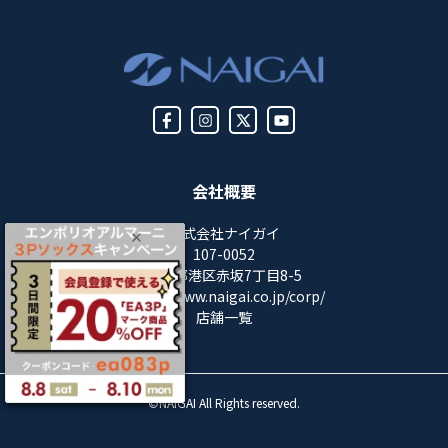
会社概要
株式会社ナイガイ
107-0052
東京都港区赤坂7丁目8-5
https://www.naigai.co.jp/corp/
店舗一覧
©NAIGAI All Rights reserved.