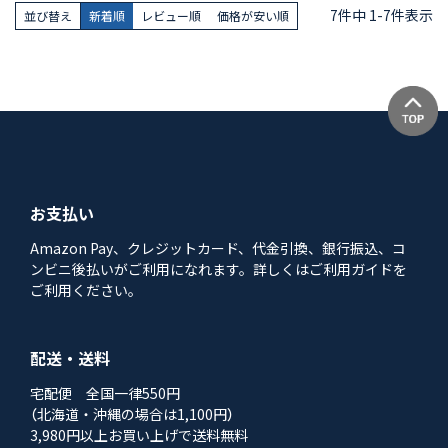
7
件中
1
-
7
件表示
並び替え
新着順
レビュー順
価格が安い順
お支払い
Amazon Pay、クレジットカード、代金引換、銀行振込、コ
ンビニ後払いがご利用になれます。詳しくはご利用ガイドを
ご利用ください。
配送・送料
宅配便 全国一律550円
（北海道・沖縄の場合は1,100円）
3,980円以上お買い上げで送料無料