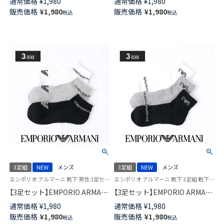
通常価格
¥
1,980
通常価格
¥
1,980
かかとパイル カジュアルソック
ル カジュアルソックス メンズ
販売価格
¥
1,980
販売価格
¥
1,980
税込
税込
ス メンズ 92342725
92342724
3足組
NEW
メンズ
3足組
NEW
メンズ
エンポリオ アルマーニ 靴下 男性 3足セット EA
エンポリオ アルマーニ 靴下 3足組 靴下 男性
【3足セット】EMPORIO ARMANI
【3足セット】EMPORIO ARMANI
EAロゴ スニーカー丈 足底パイ
EAロゴ ショート丈 足底パイル
通常価格
¥
1,980
通常価格
¥
1,980
ル アーチサポート カジュアル
アーチサポート EA カジュアル
販売価格
¥
1,980
販売価格
¥
1,980
税込
税込
ソックス メンズ 92342723
ソックス メンズ 92342722