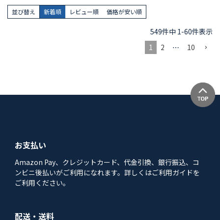
並び替え
新着順
レビュー順
価格が安い順
549
件中
1
-
60
件表示
1
2
…
10
お支払い
Amazon Pay、クレジットカード、代金引換、銀行振込、コ
ンビニ後払いがご利用になれます。詳しくはご利用ガイドを
ご利用ください。
配送・送料