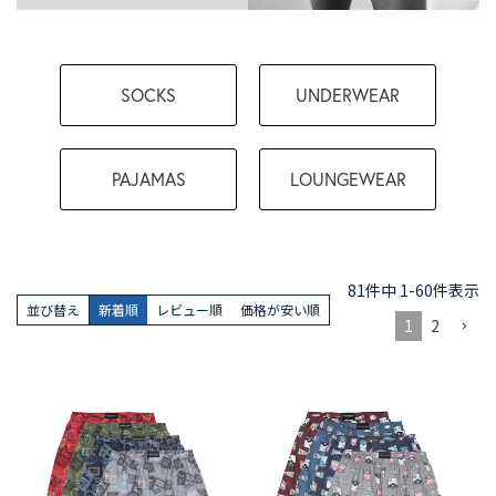
SOCKS
UNDERWEAR
PAJAMAS
LOUNGEWEAR
81
件中
1
-
60
件表示
並び替え
新着順
レビュー順
価格が安い順
1
2