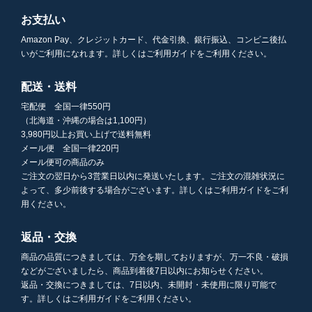
お支払い
Amazon Pay、クレジットカード、代金引換、銀行振込、コンビニ後払
いがご利用になれます。詳しくはご利用ガイドをご利用ください。
配送・送料
宅配便 全国一律550円
（北海道・沖縄の場合は1,100円）
3,980円以上お買い上げで送料無料
メール便 全国一律220円
メール便可の商品のみ
ご注文の翌日から3営業日以内に発送いたします。ご注文の混雑状況に
よって、多少前後する場合がございます。詳しくはご利用ガイドをご利
用ください。
返品・交換
商品の品質につきましては、万全を期しておりますが、万一不良・破損
などがございましたら、商品到着後7日以内にお知らせください。
返品・交換につきましては、7日以内、未開封・未使用に限り可能で
す。詳しくはご利用ガイドをご利用ください。