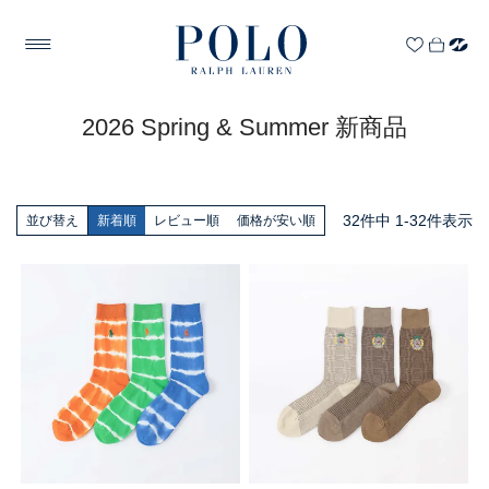
2026 Spring & Summer 新商品
32
件中
1
-
32
件表示
並び替え
新着順
レビュー順
価格が安い順