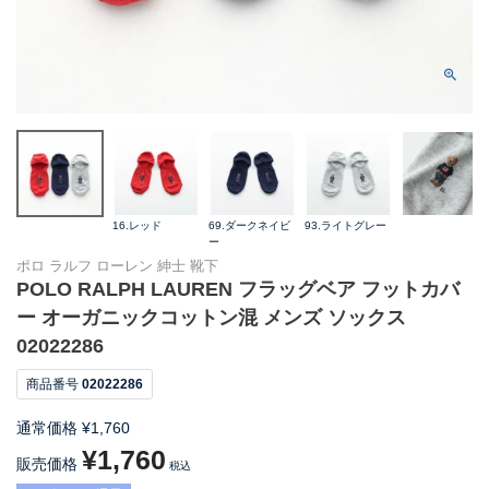
16.レッド
69.ダークネイビ
93.ライトグレー
ー
ポロ ラルフ ローレン 紳士 靴下
POLO RALPH LAUREN フラッグベア フットカバ
ー オーガニックコットン混 メンズ ソックス
02022286
商品番号
02022286
通常価格
¥
1,760
¥
1,760
販売価格
税込