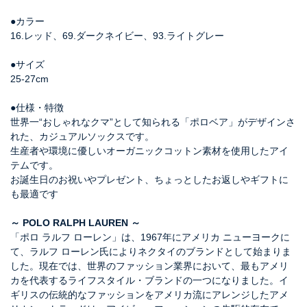
●カラー
16.レッド、69.ダークネイビー、93.ライトグレー
●サイズ
25-27cm
●仕様・特徴
世界一“おしゃれなクマ”として知られる「ポロベア」がデザインさ
れた、カジュアルソックスです。
生産者や環境に優しいオーガニックコットン素材を使用したアイ
テムです。
お誕生日のお祝いやプレゼント、ちょっとしたお返しやギフトに
も最適です
～ POLO RALPH LAUREN ～
「ポロ ラルフ ローレン」は、1967年にアメリカ ニューヨークに
て、ラルフ ローレン氏によりネクタイのブランドとして始まりま
した。現在では、世界のファッション業界において、最もアメリ
カを代表するライフスタイル・ブランドの一つになりました。イ
ギリスの伝統的なファッションをアメリカ流にアレンジしたアメ