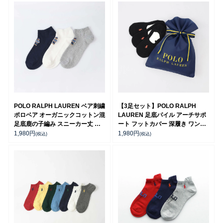
POLO RALPH LAUREN ベア刺繍
【3足セット】POLO RALPH
ポロベア オーガニックコットン混
LAUREN 足底パイル アーチサポ
足底鹿の子編み スニーカー丈 ソ
ート フットカバー 深履き ワンポ
ックス【25-27cm】【27-
イント かかと滑り止め付き
1,980
円
1,980
円
(税込)
(税込)
29cm】 02022333
92009911