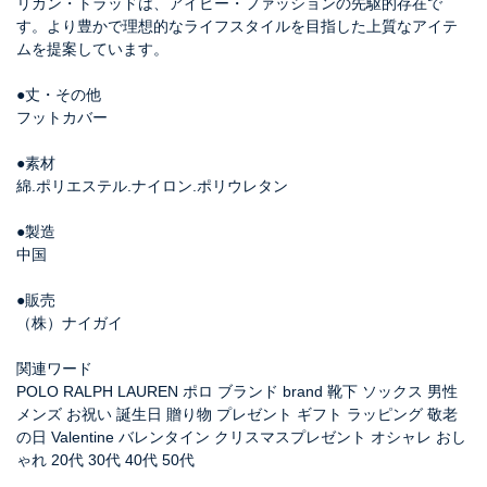
リカン・トラッドは、アイビー・ファッションの先駆的存在で
す。より豊かで理想的なライフスタイルを目指した上質なアイテ
ムを提案しています。
●丈・その他
フットカバー
●素材
綿.ポリエステル.ナイロン.ポリウレタン
●製造
中国
●販売
（株）ナイガイ
関連ワード
POLO RALPH LAUREN ポロ ブランド brand 靴下 ソックス 男性
メンズ お祝い 誕生日 贈り物 プレゼント ギフト ラッピング 敬老
の日 Valentine バレンタイン クリスマスプレゼント オシャレ おし
ゃれ 20代 30代 40代 50代