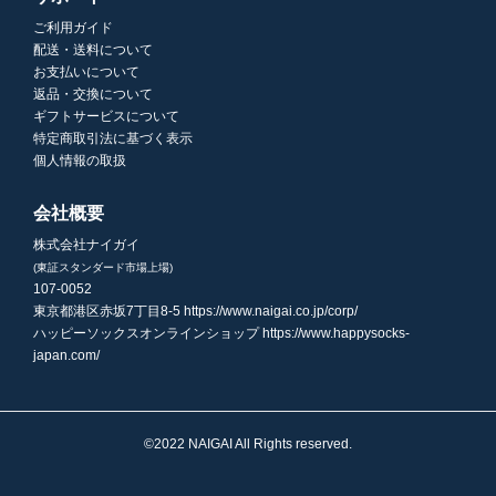
ご利用ガイド
配送・送料について
お支払いについて
返品・交換について
ギフトサービスについて
特定商取引法に基づく表示
個人情報の取扱
会社概要
株式会社ナイガイ
(東証スタンダード市場上場)
107-0052
東京都港区赤坂7丁目8-5
https://www.naigai.co.jp/corp/
ハッピーソックスオンラインショップ
https://www.happysocks-
japan.com/
©2022 NAIGAI All Rights reserved.