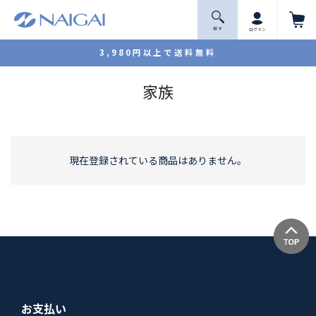
探 す
ログイン
3,980円以上で送料無料
家族
現在登録されている商品はありません。
お支払い