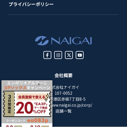
プライバシーポリシー
会社概要
株式会社ナイガイ
107-0052
東京都港区赤坂7丁目8-5
https://www.naigai.co.jp/corp/
店舗一覧