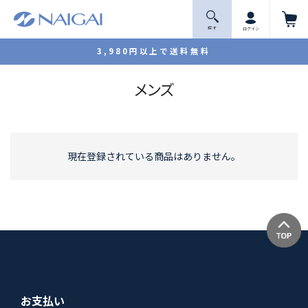
探 す
ログイン
3,980円以上で送料無料
メンズ
現在登録されている商品はありません。
お支払い