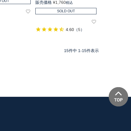
D OUT
販売価格
¥
1,760
税込
SOLD OUT
4.60
（
5
）
15
件中
1
-
15
件表示