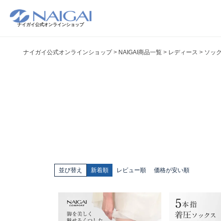
ナイガイ公式オンラインショップ
ナイガイ公式オンラインショップ
NAIGAI商品一覧
レディース
ソッ
並び替え
新着順
レビュー順
価格が安い順