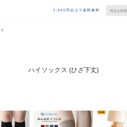
3,980円以上で送料無料
クス
ハイソックス (ひざ下丈)