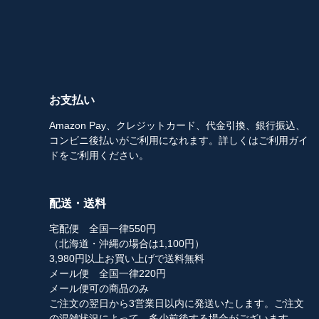
お支払い
Amazon Pay、クレジットカード、代金引換、銀行振込、
コンビニ後払いがご利用になれます。詳しくはご利用ガイ
ドをご利用ください。
配送・送料
宅配便 全国一律550円
（北海道・沖縄の場合は1,100円）
3,980円以上お買い上げで送料無料
メール便 全国一律220円
メール便可の商品のみ
ご注文の翌日から3営業日以内に発送いたします。ご注文
の混雑状況によって、多少前後する場合がございます。