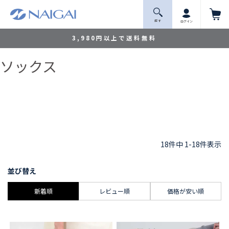
探 す
ログイン
3,980円以上で送料無料
ソックス
18
件中
1
-
18
件表示
並び替え
新着順
レビュー順
価格が安い順