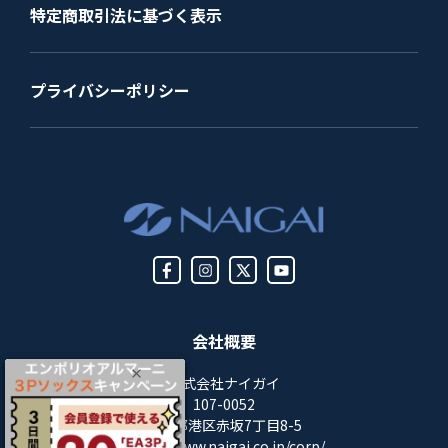
特定商取引法に基づく表示
プライバシーポリシー
会社概要
株式会社ナイガイ
107-0052
東京都港区赤坂7丁目8-5
https://www.naigai.co.jp/corp/