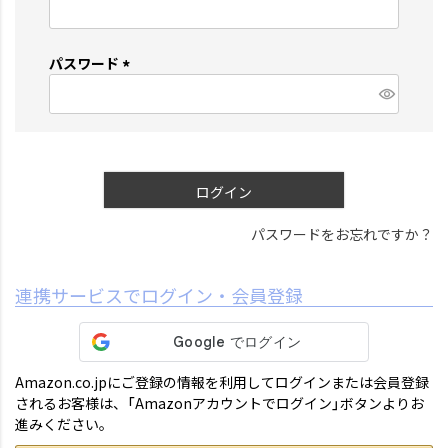
(
必
須
パスワード
)
(
必
須
)
ログイン
パスワードをお忘れですか？
連携サービスでログイン・会員登録
Amazon.co.jpにご登録の情報を利用してログインまたは会員登録
されるお客様は、「Amazonアカウントでログイン」ボタンよりお
進みください。