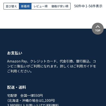
56
件中
1
-
56
件表示
並び替え
新着順
レビュー順
価格が安い順
お支払い
Amazon Pay、クレジットカード、代金引換、銀行振込、コ
ンビニ後払いがご利用になれます。詳しくはご利用ガイドを
ご利用ください。
配送・送料
宅配便 全国一律550円
（北海道・沖縄の場合は1,100円）
3,980円以上お買い上げで送料無料