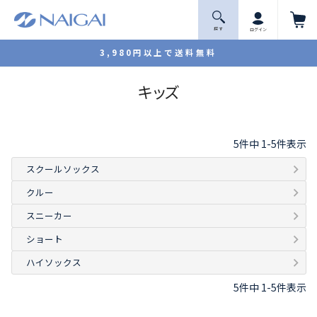
探 す
ログイン
3,980円以上で送料無料
キッズ
5
件中
1
-
5
件表示
スクールソックス
クルー
スニーカー
ショート
ハイソックス
5
件中
1
-
5
件表示