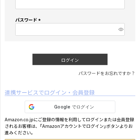
(
必
須
パスワード
)
(
必
須
)
ログイン
パスワードをお忘れですか？
連携サービスでログイン・会員登録
Amazon.co.jpにご登録の情報を利用してログインまたは会員登録
されるお客様は、「Amazonアカウントでログイン」ボタンよりお
進みください。