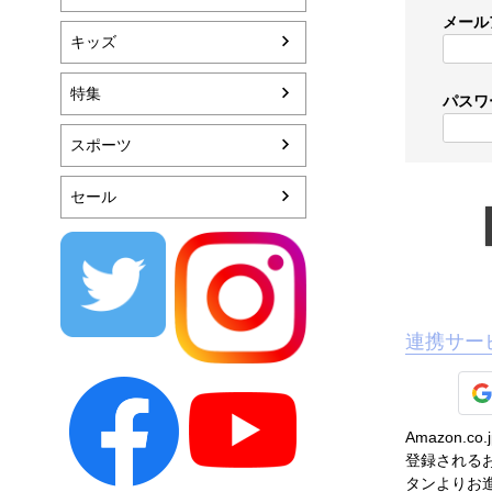
メール
キッズ
特集
パスワ
スポーツ
セール
連携サー
Amazon
登録されるお
タンよりお