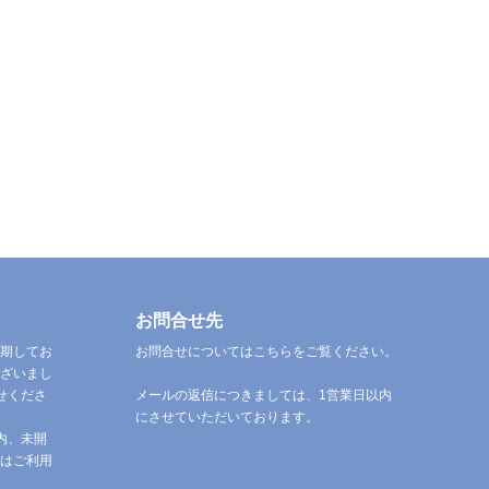
お問合せ先
期してお
お問合せについてはこちらをご覧ください。
ざいまし
せくださ
メールの返信につきましては、1営業日以内
にさせていただいております。
内、未開
はご利用