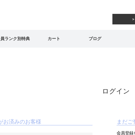
会員ランク別特典
カート
ブログ
ログイン
がお済みのお客様
まだご
会員登録