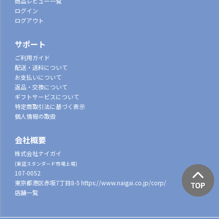
商品レビュー一覧
ログイン
ログアウト
サポート
ご利用ガイド
配送・送料について
お支払いについて
返品・交換について
ギフトサービスについて
特定商取引法に基づく表示
個人情報の取扱
会社概要
株式会社ナイガイ
(東証スタンダード市場上場)
107-0052
東京都港区赤坂7丁目8-5
https://www.naigai.co.jp/corp/
店舗一覧