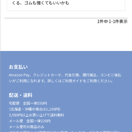
くる、ゴムも強くてもいいかも
1
件中
1
-
1
件表示
お支払い
Amazon Pay、クレジットカード、代金引換、銀行振込、コンビニ後払
いがご利用になれます。詳しくはご利用ガイドをご利用ください。
配送・送料
宅配便 全国一律550円
（北海道・沖縄の場合は1,100円）
3,980円以上お買い上げで送料無料
メール便 全国一律220円
メール便可の商品のみ