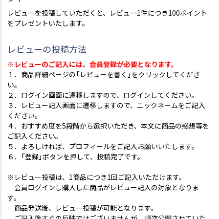
レビューを投稿していただくと、レビュー1件につき100ポイント
をプレゼントいたします。
レビューの投稿方法
※レビューのご記入には、会員登録が必要となります。
１．商品詳細ページの「レビューを書く」をクリックしてくださ
い。
２．ログイン画面に遷移しますので、ログインしてください。
３．レビュー記入画面に遷移しますので、ニックネームをご記入
ください。
４．おすすめ度を5段階から選択いただき、本文に商品の感想等を
ご記入ください。
５．よろしければ、プロフィールをご記入お願いいたします。
６．「登録」ボタンを押して、投稿完了です。
※レビュー投稿は、1商品につき1回ご記入いただけます。
会員ログインし購入した商品がレビュー記入の対象となりま
す。
商品発送後、レビュー投稿が可能となります。
ご記入後すぐの反映ではございませんが、順次公開させていた