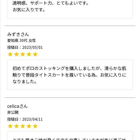
透明感、サポート力、とてもよいです。

お気に入りです。
みずき
愛知県
30代
女性
投稿日
2023/05/01
初めてポロのストッキングを購入しましたが、滑らかな肌
触りで普段タイトスカートを履いている為、お気に入りに
なりました。
celica
非公開
投稿日
2023/04/11
とても履き心地が良くて立ち仕事していますが楽に過ごせ