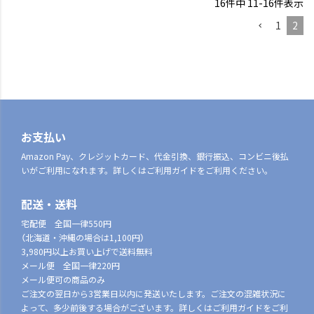
16
件中
11
-
16
件表示
1
2
お支払い
Amazon Pay、クレジットカード、代金引換、銀行振込、コンビニ後払
いがご利用になれます。詳しくはご利用ガイドをご利用ください。
配送・送料
宅配便 全国一律550円
（北海道・沖縄の場合は1,100円）
3,980円以上お買い上げで送料無料
メール便 全国一律220円
メール便可の商品のみ
ご注文の翌日から3営業日以内に発送いたします。ご注文の混雑状況に
よって、多少前後する場合がございます。詳しくはご利用ガイドをご利