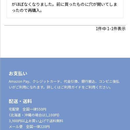
がほぼなくなりました。前に買ったものに穴が開いてしま
ったので再購入。
1
件中
1
-
1
件表示
お支払い
Amazon Pay、クレジットカード、代金引換、銀行振込、コンビニ後払
いがご利用になれます。詳しくはご利用ガイドをご利用ください。
配送・送料
宅配便 全国一律550円
（北海道・沖縄の場合は1,100円）
3,980円以上お買い上げで送料無料
メール便 全国一律220円