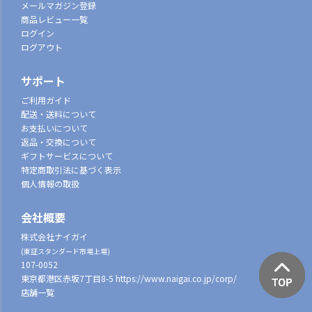
メールマガジン登録
商品レビュー一覧
ログイン
ログアウト
サポート
ご利用ガイド
配送・送料について
お支払いについて
返品・交換について
ギフトサービスについて
特定商取引法に基づく表示
個人情報の取扱
会社概要
株式会社ナイガイ
(東証スタンダード市場上場)
107-0052
東京都港区赤坂7丁目8-5
https://www.naigai.co.jp/corp/
店舗一覧