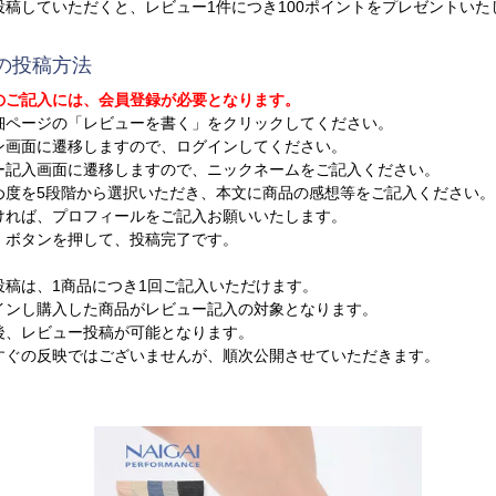
投稿していただくと、レビュー1件につき100ポイントをプレゼントいた
の投稿方法
のご記入には、会員登録が必要となります。
細ページの「レビューを書く」をクリックしてください。
ン画面に遷移しますので、ログインしてください。
ー記入画面に遷移しますので、ニックネームをご記入ください。
め度を5段階から選択いただき、本文に商品の感想等をご記入ください。
ければ、プロフィールをご記入お願いいたします。
」ボタンを押して、投稿完了です。
投稿は、1商品につき1回ご記入いただけます。
ンし購入した商品がレビュー記入の対象となります。
、レビュー投稿が可能となります。
ぐの反映ではございませんが、順次公開させていただきます。