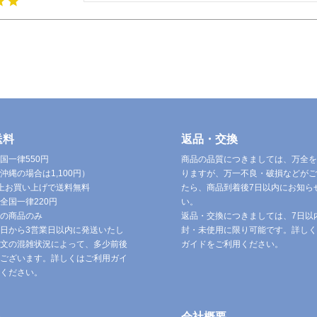
送料
返品・交換
国一律550円
商品の品質につきましては、万全を
沖縄の場合は1,100円）
りますが、万一不良・破損などがご
円以上お買い上げで送料無料
たら、商品到着後7日以内にお知ら
全国一律220円
い。
の商品のみ
返品・交換につきましては、7日以
日から3営業日以内に発送いたし
封・未使用に限り可能です。詳しく
文の混雑状況によって、多少前後
ガイドをご利用ください。
ございます。詳しくはご利用ガイ
ください。
ト
会社概要