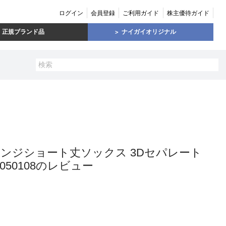
ログイン
会員登録
ご利用ガイド
株主優待ガイド
正規ブランド品
ナイガイオリジナル
本指メランジショート丈ソックス 3Dセパレート
050108のレビュー