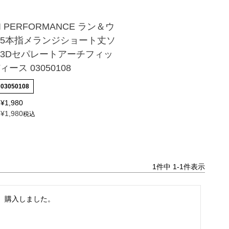
AI PERFORMANCE ラン＆ウ
 5本指メランジショート丈ソ
 3Dセパレートアーチフィッ
ィース 03050108
03050108
¥
1,980
¥
1,980
税込
1
件中
1
-
1
件表示
、購入しました。