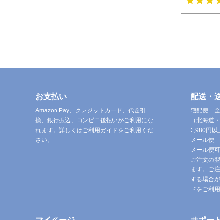
お支払い
配送・
Amazon Pay、クレジットカード、代金引
宅配便 全
換、銀行振込、コンビニ後払いがご利用にな
（北海道・
れます。詳しくはご利用ガイドをご利用くだ
3,980
さい。
メール便 
メール便可
ご注文の翌
ます。ご注
する場合が
ドをご利用
マイページ
サポー