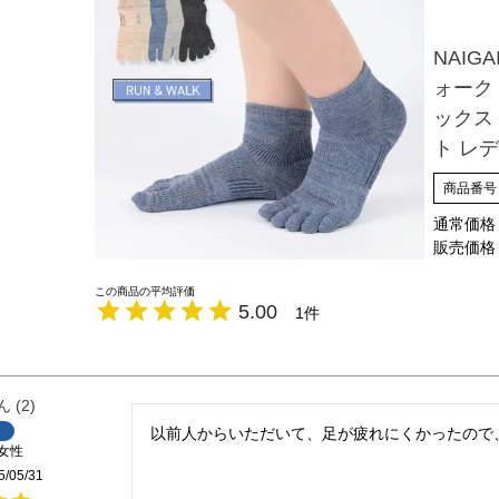
NAIG
ォーク
ックス
ト レデ
商品番号
通常価格
販売価格
5.00
1
2
以前人からいただいて、足が疲れにくかったので
女性
5/05/31