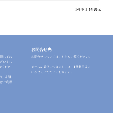
1
件中
1
-
1
件表示
お問合せ先
期してお
お問合せについてはこちらをご覧ください。
ざいまし
せくださ
メールの返信につきましては、1営業日以内
にさせていただいております。
内、未開
はご利用