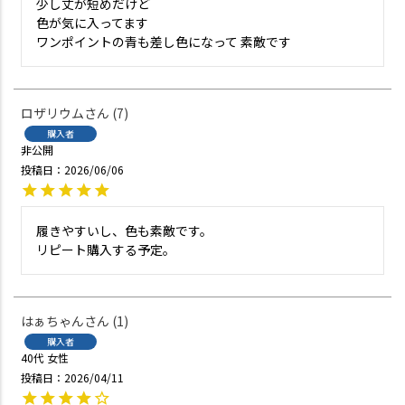
少し丈が短めだけど

色が気に入ってます

ワンポイントの青も差し色になって 素敵です
ロザリウム
7
購入者
非公開
投稿日
2026/06/06
履きやすいし、色も素敵です。

リピート購入する予定。
はぁちゃん
1
購入者
40代
女性
投稿日
2026/04/11