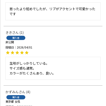
思ったより短めでしたが、リブがアクセントで可愛かった
です
きき
1
購入者
非公開
投稿日
2026/04/01
生地がしっかりしている。

サイズ感も通常。

カラーがたくさんあり、良い。
かずみん
4
購入者
東京都
女性