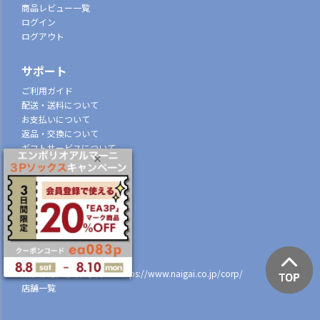
商品レビュー一覧
ログイン
ログアウト
サポート
ご利用ガイド
配送・送料について
お支払いについて
返品・交換について
ギフトサービスについて
特定商取引法に基づく表示
個人情報の取扱
会社概要
株式会社ナイガイ
(東証スタンダード市場上場)
107-0052
東京都港区赤坂7丁目8-5
https://www.naigai.co.jp/corp/
店舗一覧