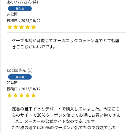
あいハム
4
購入者
非公開
投稿日
2025/10/22
ケーブル柄が可愛くてオーガニックコットン混でとても履
きごこちがいいでです。
socks
1
購入者
非公開
投稿日
2025/10/12
定番の靴下ずっとデパートで購入していました。今回こち
らのサイトで20％クーポンを使ってお得にお買い物できま
した。メーカーの公式サイトなので安心です。

ただ次の週では30％のクーポンが出てたので残念でした