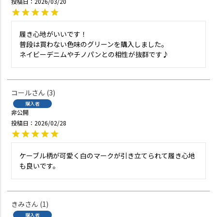
投稿日
2026/03/20
履き心地がいいです！

普段は買わない色味のグリーンを購入しました。

ネイビーデニムやチノパンとの相性が抜群です♪
コール
3
購入者
非公開
投稿日
2026/02/28
ケーブル柄が可愛く白のマークが引き立てられて履き心地
きみ
1
購入者