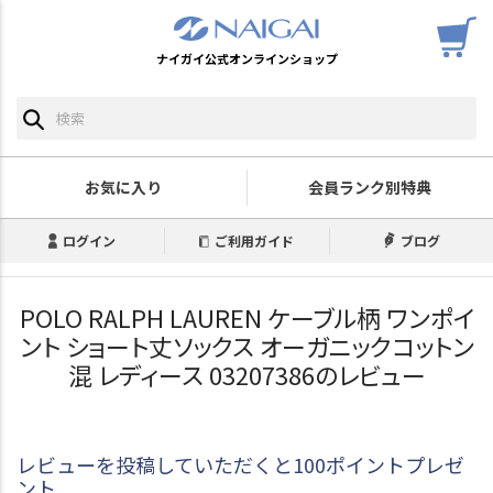
ナイガイ公式オンラインショップ
お気に入り
会員ランク別特典
ログイン
ご利用ガイド
ブログ
POLO RALPH LAUREN ケーブル柄 ワンポイ
ント ショート丈ソックス オーガニックコットン
混 レディース 03207386のレビュー
レビューを投稿していただくと100ポイントプレゼ
ント