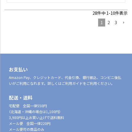
28
件中
1
-
10
件表示
1
2
3
お支払い
Amazon Pay、クレジットカード、代金引換、銀行振込、コンビニ後払
いがご利用になれます。詳しくはご利用ガイドをご利用ください。
配送・送料
宅配便 全国一律550円
（北海道・沖縄の場合は1,100円）
3,980円以上お買い上げで送料無料
メール便 全国一律220円
メール便可の商品のみ