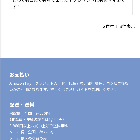
とっても喜んでもらえました！プレゼントにもおすすめで
す！
3
件中
1
-
3
件表示
お支払い
Amazon Pay、クレジットカード、代金引換、銀行振込、コンビニ後払
いがご利用になれます。詳しくはご利用ガイドをご利用ください。
配送・送料
宅配便 全国一律550円
（北海道・沖縄の場合は1,100円）
3,980円以上お買い上げで送料無料
メール便 全国一律220円
メール便可の商品のみ