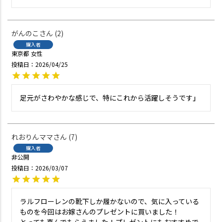
がんのこ
2
購入者
東京都
女性
投稿日
2026/04/25
足元がさわやかな感じで、特にこれから活躍しそうです」
れおりんママ
7
購入者
非公開
投稿日
2026/03/07
ラルフローレンの靴下しか履かないので、気に入っている
ものを今回はお嫁さんのプレゼントに買いました！
