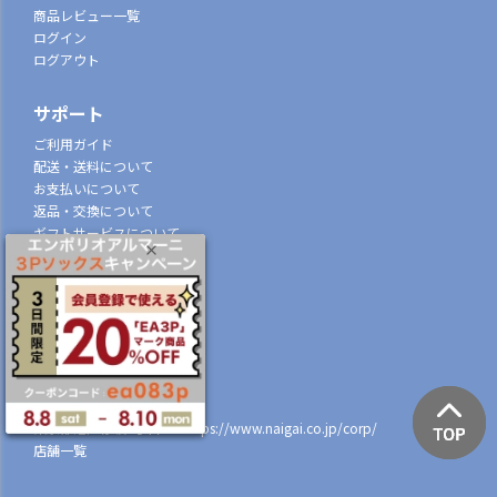
商品レビュー一覧
ログイン
ログアウト
サポート
ご利用ガイド
配送・送料について
お支払いについて
返品・交換について
ギフトサービスについて
特定商取引法に基づく表示
個人情報の取扱
会社概要
株式会社ナイガイ
(東証スタンダード市場上場)
107-0052
東京都港区赤坂7丁目8-5
https://www.naigai.co.jp/corp/
店舗一覧