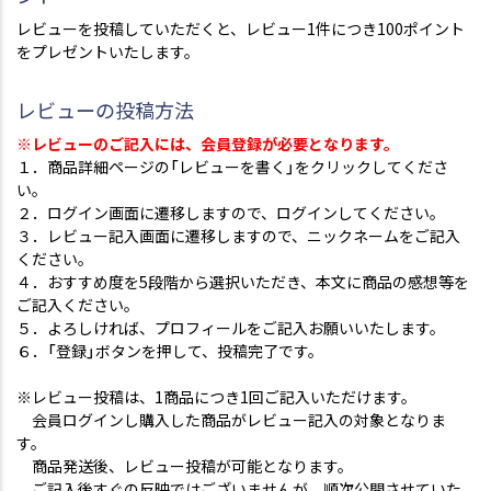
レビューを投稿していただくと、レビュー1件につき100ポイント
をプレゼントいたします。
レビューの投稿方法
※レビューのご記入には、会員登録が必要となります。
１．商品詳細ページの「レビューを書く」をクリックしてくださ
い。
２．ログイン画面に遷移しますので、ログインしてください。
３．レビュー記入画面に遷移しますので、ニックネームをご記入
ください。
４．おすすめ度を5段階から選択いただき、本文に商品の感想等を
ご記入ください。
５．よろしければ、プロフィールをご記入お願いいたします。
６．「登録」ボタンを押して、投稿完了です。
※レビュー投稿は、1商品につき1回ご記入いただけます。
会員ログインし購入した商品がレビュー記入の対象となりま
す。
商品発送後、レビュー投稿が可能となります。
ご記入後すぐの反映ではございませんが、順次公開させていた