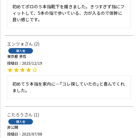
初めてポロの５本指靴下を履きました。きつすぎず指にフ
ィットして、5本の指で歩いている、力が入るので体幹に
エンツォ
2
購入者
東京都
男性
投稿日
2025/12/19
初めて５本指を家内に…「コレ探していたの」と喜んでくれ
ました。
こたろう
1
購入者
非公開
投稿日
2025/07/08