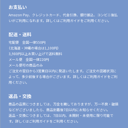
お支払い
Amazon Pay、クレジットカード、代金引換、銀行振込、コンビニ後払
いがご利用になれます。詳しくはご利用ガイドをご利用ください。
配送・送料
宅配便 全国一律550円
（北海道・沖縄の場合は1,100円）
3,980円以上お買い上げで送料無料
メール便 全国一律220円
メール便可の商品のみ
ご注文の翌日から3営業日以内に発送いたします。ご注文の混雑状況に
よって、多少前後する場合がございます。詳しくはご利用ガイドをご利
用ください。
返品・交換
商品の品質につきましては、万全を期しておりますが、万一不良・破損
などがございましたら、商品到着後7日以内にお知らせください。
返品・交換につきましては、7日以内、未開封・未使用に限り可能で
す。詳しくはご利用ガイドをご利用ください。