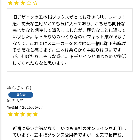
旧デザインの五本指ソックスがとても履き心地、フィット
感、丈夫な生地がとても気に入っており、こちらも同様な
感じかなと期待して購入しましたが、残念なことに違って
いました。ゆったりめのつくりなのかフィット感があまり
なくて、これではスニーカーをぬぐ際に一緒に靴下も脱げ
そうだなと感じます。生地は柔らかく手触りは良いです
が、伸びたりしそうな感じ。旧デザインと同じものが復活
してくれたらなと思います。
ぬん
2
購入者
50代
女性
投稿日
2025/05/07
近隣に扱い店舗がなく、いつも貴社のオンラインを利用し
ています。五本指ソックス愛用者ですが、丈夫で長持ち、