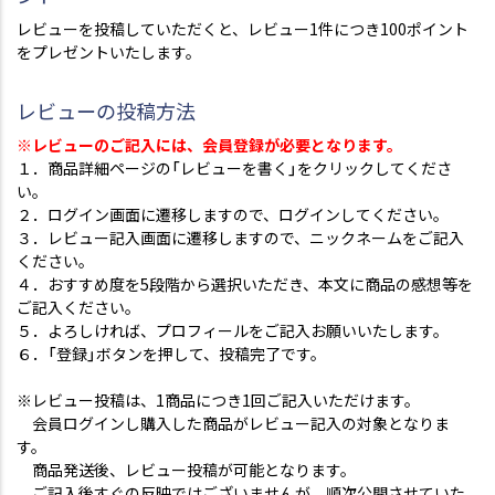
レビューを投稿していただくと、レビュー1件につき100ポイント
をプレゼントいたします。
レビューの投稿方法
※レビューのご記入には、会員登録が必要となります。
１．商品詳細ページの「レビューを書く」をクリックしてくださ
い。
２．ログイン画面に遷移しますので、ログインしてください。
３．レビュー記入画面に遷移しますので、ニックネームをご記入
ください。
４．おすすめ度を5段階から選択いただき、本文に商品の感想等を
ご記入ください。
５．よろしければ、プロフィールをご記入お願いいたします。
６．「登録」ボタンを押して、投稿完了です。
※レビュー投稿は、1商品につき1回ご記入いただけます。
会員ログインし購入した商品がレビュー記入の対象となりま
す。
商品発送後、レビュー投稿が可能となります。
ご記入後すぐの反映ではございませんが、順次公開させていた