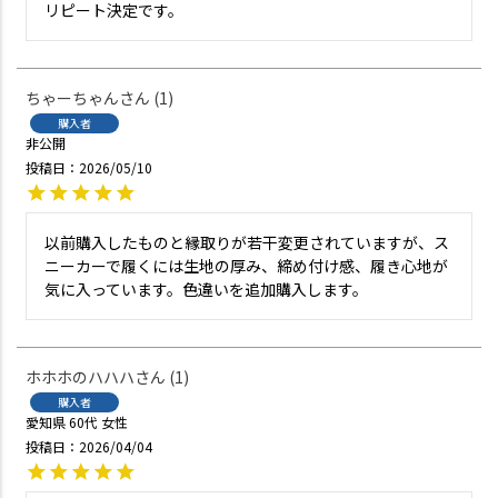
リピート決定です。
ちゃーちゃん
1
購入者
非公開
投稿日
2026/05/10
以前購入したものと縁取りが若干変更されていますが、ス
ニーカーで履くには生地の厚み、締め付け感、履き心地が
ホホホのハハハ
1
購入者
愛知県
60代
女性
投稿日
2026/04/04