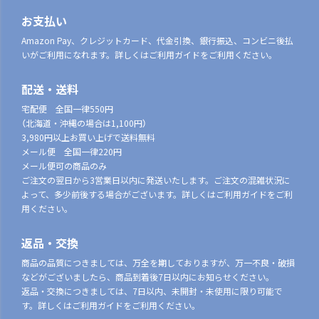
お支払い
Amazon Pay、クレジットカード、代金引換、銀行振込、コンビニ後払
いがご利用になれます。詳しくはご利用ガイドをご利用ください。
配送・送料
宅配便 全国一律550円
（北海道・沖縄の場合は1,100円）
3,980円以上お買い上げで送料無料
メール便 全国一律220円
メール便可の商品のみ
ご注文の翌日から3営業日以内に発送いたします。ご注文の混雑状況に
よって、多少前後する場合がございます。詳しくはご利用ガイドをご利
用ください。
返品・交換
商品の品質につきましては、万全を期しておりますが、万一不良・破損
などがございましたら、商品到着後7日以内にお知らせください。
返品・交換につきましては、7日以内、未開封・未使用に限り可能で
す。詳しくはご利用ガイドをご利用ください。