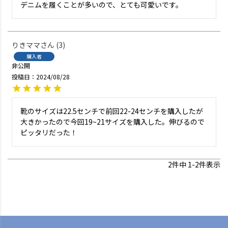
デニムを履くことが多いので、とても可愛いです。
りきママ
3
購入者
非公開
投稿日
2024/08/28
靴のサイズは22.5センチで前回22-24センチを購入したが
大きかったので今回19~21サイズを購入した。伸びるので
ピッタリだった！
2
件中
1
-
2
件表示