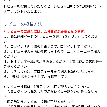
レビューを投稿していただくと、レビュー1件につき100ポイント
をプレゼントいたします。
レビューの投稿方法
※レビューのご記入には、会員登録が必要となります。
１．商品詳細ページの「レビューを書く」をクリックしてくださ
い。
２．ログイン画面に遷移しますので、ログインしてください。
３．レビュー記入画面に遷移しますので、ニックネームをご記入
ください。
４．おすすめ度を5段階から選択いただき、本文に商品の感想等を
ご記入ください。
５．よろしければ、プロフィールをご記入お願いいたします。
６．「登録」ボタンを押して、投稿完了です。
※レビュー投稿は、1商品につき1回ご記入いただけます。
会員ログインし購入した商品がレビュー記入の対象となりま
す。
商品発送後、レビュー投稿が可能となります。
ご記入後すぐの反映ではございませんが、順次公開させていた