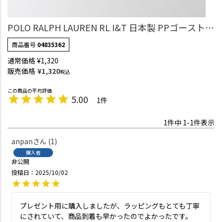
POLO RALPH LAUREN RL I&T 日本製 PPゴースト
スニーカー丈 ソックス キッズ 04835362
商品番号
04835362
通常価格
¥
1,320
販売価格
¥
1,320
税込
5.00
1
1
件中
1
-
1
件表示
anpan
1
購入者
非公開
投稿日
2025/10/02
プレゼント用に購入しましたが、ラッピングもとても丁寧
にされていて、商品到着も早かったのでよかったです。