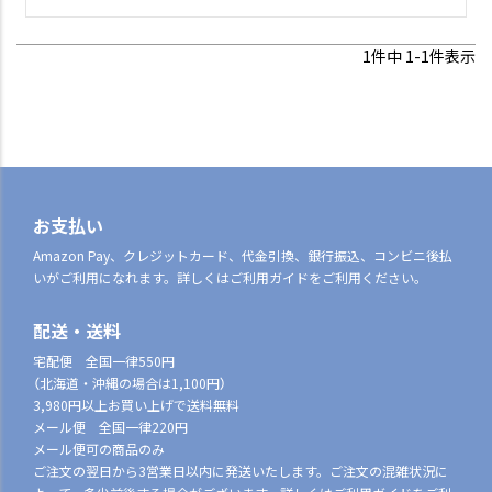
1
件中
1
-
1
件表示
お支払い
Amazon Pay、クレジットカード、代金引換、銀行振込、コンビニ後払
いがご利用になれます。詳しくはご利用ガイドをご利用ください。
配送・送料
宅配便 全国一律550円
（北海道・沖縄の場合は1,100円）
3,980円以上お買い上げで送料無料
メール便 全国一律220円
メール便可の商品のみ
ご注文の翌日から3営業日以内に発送いたします。ご注文の混雑状況に