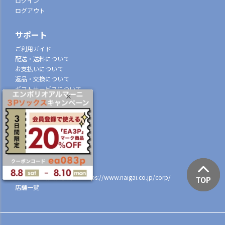
ログイン
ログアウト
サポート
ご利用ガイド
配送・送料について
お支払いについて
返品・交換について
ギフトサービスについて
特定商取引法に基づく表示
個人情報の取扱
会社概要
株式会社ナイガイ
(東証スタンダード市場上場)
107-0052
東京都港区赤坂7丁目8-5
https://www.naigai.co.jp/corp/
店舗一覧