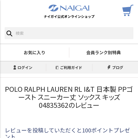
ナイガイ公式オンラインショップ
お気に入り
会員ランク別特典
ログイン
ご利用ガイド
ブログ
POLO RALPH LAUREN RL I&T 日本製 PPゴ
ースト スニーカー丈 ソックス キッズ
04835362のレビュー
レビューを投稿していただくと100ポイントプレゼ
ント