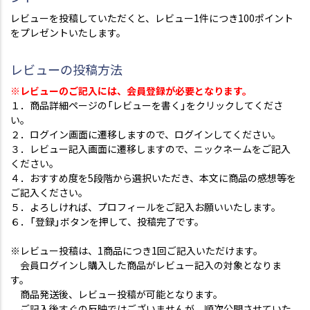
レビューを投稿していただくと、レビュー1件につき100ポイント
をプレゼントいたします。
レビューの投稿方法
※レビューのご記入には、会員登録が必要となります。
１．商品詳細ページの「レビューを書く」をクリックしてくださ
い。
２．ログイン画面に遷移しますので、ログインしてください。
３．レビュー記入画面に遷移しますので、ニックネームをご記入
ください。
４．おすすめ度を5段階から選択いただき、本文に商品の感想等を
ご記入ください。
５．よろしければ、プロフィールをご記入お願いいたします。
６．「登録」ボタンを押して、投稿完了です。
※レビュー投稿は、1商品につき1回ご記入いただけます。
会員ログインし購入した商品がレビュー記入の対象となりま
す。
商品発送後、レビュー投稿が可能となります。
ご記入後すぐの反映ではございませんが、順次公開させていた