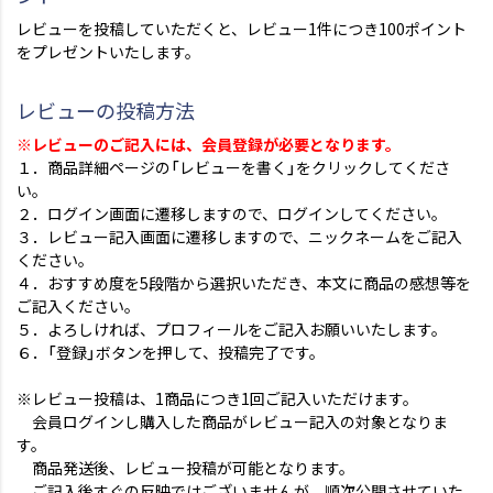
レビューを投稿していただくと、レビュー1件につき100ポイント
をプレゼントいたします。
レビューの投稿方法
※レビューのご記入には、会員登録が必要となります。
１．商品詳細ページの「レビューを書く」をクリックしてくださ
い。
２．ログイン画面に遷移しますので、ログインしてください。
３．レビュー記入画面に遷移しますので、ニックネームをご記入
ください。
４．おすすめ度を5段階から選択いただき、本文に商品の感想等を
ご記入ください。
５．よろしければ、プロフィールをご記入お願いいたします。
６．「登録」ボタンを押して、投稿完了です。
※レビュー投稿は、1商品につき1回ご記入いただけます。
会員ログインし購入した商品がレビュー記入の対象となりま
す。
商品発送後、レビュー投稿が可能となります。
ご記入後すぐの反映ではございませんが、順次公開させていた