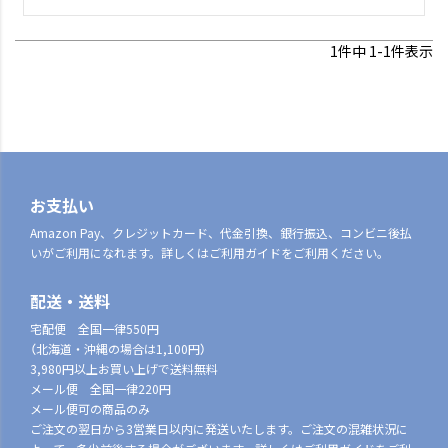
1
件中
1
-
1
件表示
お支払い
Amazon Pay、クレジットカード、代金引換、銀行振込、コンビニ後払
いがご利用になれます。詳しくはご利用ガイドをご利用ください。
配送・送料
宅配便 全国一律550円
（北海道・沖縄の場合は1,100円）
3,980円以上お買い上げで送料無料
メール便 全国一律220円
メール便可の商品のみ
ご注文の翌日から3営業日以内に発送いたします。ご注文の混雑状況に