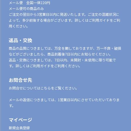
メール便 全国一律220円
メール便可の商品のみ
ご注文の翌日から3営業日以内に発送いたします。ご注文の混雑状況に
よって、多少前後する場合がございます。詳しくはご利用ガイドをご利
用ください。
返品・交換
商品の品質につきましては、万全を期しておりますが、万一不良・破損
などがございましたら、商品到着後7日以内にお知らせください。
返品・交換につきましては、7日以内、未開封・未使用に限り可能で
す。詳しくはご利用ガイドをご利用ください。
お問合せ先
お問合せについてはこちらをご覧ください。
メールの返信につきましては、1営業日以内にさせていただいておりま
す。
マイページ
新規会員登録