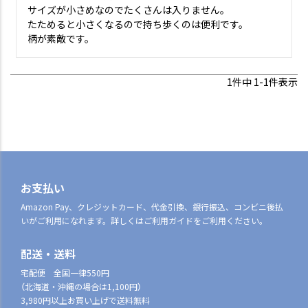
サイズが小さめなのでたくさんは入りません。

たためると小さくなるので持ち歩くのは便利です。

柄が素敵です。
1
件中
1
-
1
件表示
お支払い
Amazon Pay、クレジットカード、代金引換、銀行振込、コンビニ後払
いがご利用になれます。詳しくはご利用ガイドをご利用ください。
配送・送料
宅配便 全国一律550円
（北海道・沖縄の場合は1,100円）
3,980円以上お買い上げで送料無料