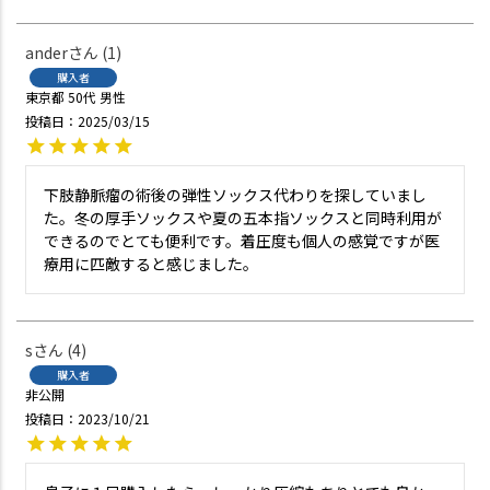
ander
1
購入者
東京都
50代
男性
投稿日
2025/03/15
下肢静脈瘤の術後の弾性ソックス代わりを探していまし
た。冬の厚手ソックスや夏の五本指ソックスと同時利用が
できるのでとても便利です。着圧度も個人の感覚ですが医
療用に匹敵すると感じました。
s
4
購入者
非公開
投稿日
2023/10/21