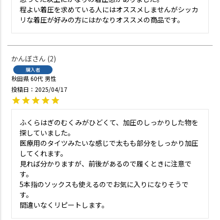
程よい着圧を求めている人にはオススメしませんがシッカ
リな着圧が好みの方にはかなりオススメの商品です。
かんぼ
2
購入者
秋田県
60代
男性
投稿日
2025/04/17
ふくらはぎのむくみがひどくて、加圧のしっかりした物を
探していました。

医療用のタイツみたいな感じで太もも部分をしっかり加圧
してくれます。

見れば分かりますが、前後があるので履くときに注意で
す。

5本指のソックスも使えるのでお気に入りになりそうで
す。

間違いなくリピートします。