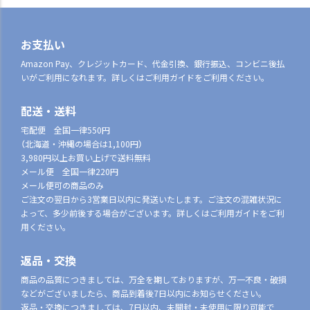
お支払い
Amazon Pay、クレジットカード、代金引換、銀行振込、コンビニ後払
いがご利用になれます。詳しくはご利用ガイドをご利用ください。
配送・送料
宅配便 全国一律550円
（北海道・沖縄の場合は1,100円）
3,980円以上お買い上げで送料無料
メール便 全国一律220円
メール便可の商品のみ
ご注文の翌日から3営業日以内に発送いたします。ご注文の混雑状況に
よって、多少前後する場合がございます。詳しくはご利用ガイドをご利
用ください。
返品・交換
商品の品質につきましては、万全を期しておりますが、万一不良・破損
などがございましたら、商品到着後7日以内にお知らせください。
返品・交換につきましては、7日以内、未開封・未使用に限り可能で