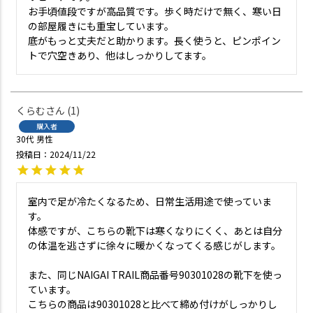
お手頃値段ですが高品質です。歩く時だけで無く、寒い日
の部屋履きにも重宝しています。

底がもっと丈夫だと助かります。長く使うと、ピンポイン
トで穴空きあり、他はしっかりしてます。
くらむ
1
購入者
30代
男性
投稿日
2024/11/22
室内で足が冷たくなるため、日常生活用途で使っていま
す。

体感ですが、こちらの靴下は寒くなりにくく、あとは自分
の体温を逃さずに徐々に暖かくなってくる感じがします。

また、同じNAIGAI TRAIL商品番号90301028の靴下を使っ
ています。

こちらの商品は90301028と比べて締め付けがしっかりし