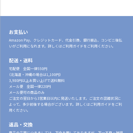
お支払い
Amazon Pay、クレジットカード、代金引換、銀行振込、コンビニ後払
いがご利用になれます。詳しくはご利用ガイドをご利用ください。
配送・送料
宅配便 全国一律550円
（北海道・沖縄の場合は1,100円）
3,980円以上お買い上げで送料無料
メール便 全国一律220円
メール便可の商品のみ
ご注文の翌日から3営業日以内に発送いたします。ご注文の混雑状況に
よって、多少前後する場合がございます。詳しくはご利用ガイドをご利
用ください。
返品・交換
商品の品質につきましては、万全を期しておりますが、万一不良・破損