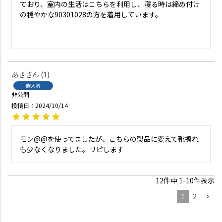
ており、室内の生活はこちらを利用し、寝る時は締め付け
の穏やかな90301028の方を着用しています。

あき
1
購入者
非公開
投稿日
2024/10/14
モン@@を使ってましたが、こちらの製品に変えて靴擦れ
も少なくなりました。リピします
12
件中
1
-
10
件表示
1
2