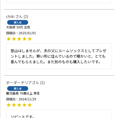
chiki
2
購入者
大阪府
50代
女性
投稿日
2025/01/01
登山はしませんが、夫の父にルームソックスとしてプレゼ
ントしました。寒い所に住んでいるので暖かいと、とても
喜んでもらえました。また別のものも購入したいです。
ボーダーテリア
1
購入者
鹿児島県
70歳以上
男性
投稿日
2024/11/29
リピートです。
