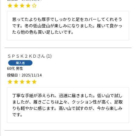
思ってたよりも厚手でしっかりと足をカバーしてくれそう
です。冬の低山登山が楽しみになりました。履いて良かっ
たら他の色も買い足したいです。
ＳＰＳＫ２ＫＤ
1
購入者
60代
男性
投稿日
2025/11/14
丁寧な手紙が添えられ、迅速に届きました。低い山で試し
ましたが、履きごこちは上々、クッション性が高く、足取
りも軽やかに感じます。高い山で試すのが、今から楽しみ
です。