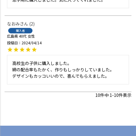
なおみ
2
購入者
広島県
40代
女性
投稿日
2024/04/14
高校生の子供に購入しました。

綿の配合率もたかく、作りもしっかりしていました。

デザインもカッコいいので、喜んでもらえました。
10
件中
1
-
10
件表示