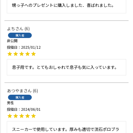
甥っ子へのプレゼントに購入しました．喜ばれました。
よち
6
購入者
非公開
投稿日
2025/01/12
息子用です。とてもおしゃれで息子も気に入っています。
あつやま
6
購入者
男性
投稿日
2024/06/01
スニーカーで使用しています。厚みも適切で流石ポロブラ