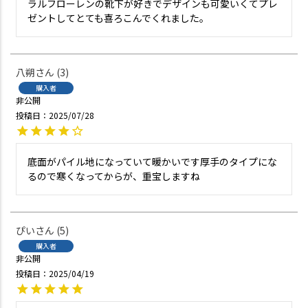
ラルフローレンの靴下が好きでデザインも可愛いくてプレ
ゼントしてとても喜ろこんでくれました。
八朔
3
購入者
非公開
投稿日
2025/07/28
底面がパイル地になっていて暖かいです厚手のタイプにな
るので寒くなってからが、重宝しますね
ぴい
5
購入者
非公開
投稿日
2025/04/19