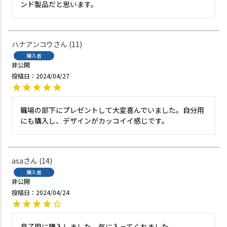
ンド製品だと思います。
ハナアンコウ
11
購入者
非公開
投稿日
2024/04/27
職場の部下にプレゼントして大変喜んでいました。自分用
にも購入し、デザインがカッコイイ感じです。
asa
14
購入者
非公開
投稿日
2024/04/24
息子用に購入しました。気に入ってくれました。