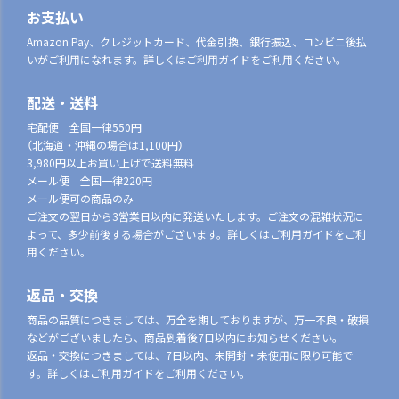
お支払い
Amazon Pay、クレジットカード、代金引換、銀行振込、コンビニ後払
いがご利用になれます。詳しくはご利用ガイドをご利用ください。
配送・送料
宅配便 全国一律550円
（北海道・沖縄の場合は1,100円）
3,980円以上お買い上げで送料無料
メール便 全国一律220円
メール便可の商品のみ
ご注文の翌日から3営業日以内に発送いたします。ご注文の混雑状況に
よって、多少前後する場合がございます。詳しくはご利用ガイドをご利
用ください。
返品・交換
商品の品質につきましては、万全を期しておりますが、万一不良・破損
などがございましたら、商品到着後7日以内にお知らせください。
返品・交換につきましては、7日以内、未開封・未使用に限り可能で
す。詳しくはご利用ガイドをご利用ください。