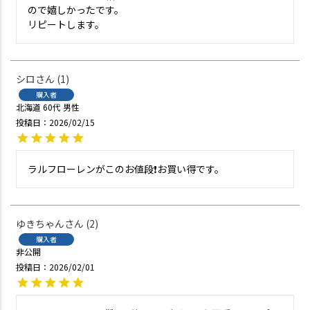
ので嬉しかったです。

リピートします。
シロ
1
購入者
北海道
60代
男性
投稿日
2026/02/15
ラルフローレンがこのお値段❗お買い得です。
ゆきちゃん
2
購入者
非公開
投稿日
2026/02/01