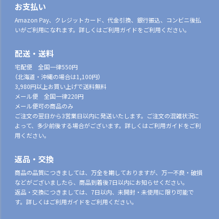
お支払い
Amazon Pay、クレジットカード、代金引換、銀行振込、コンビニ後払
いがご利用になれます。詳しくはご利用ガイドをご利用ください。
配送・送料
宅配便 全国一律550円
（北海道・沖縄の場合は1,100円）
3,980円以上お買い上げで送料無料
メール便 全国一律220円
メール便可の商品のみ
ご注文の翌日から3営業日以内に発送いたします。ご注文の混雑状況に
よって、多少前後する場合がございます。詳しくはご利用ガイドをご利
用ください。
返品・交換
商品の品質につきましては、万全を期しておりますが、万一不良・破損
などがございましたら、商品到着後7日以内にお知らせください。
返品・交換につきましては、7日以内、未開封・未使用に限り可能で
す。詳しくはご利用ガイドをご利用ください。