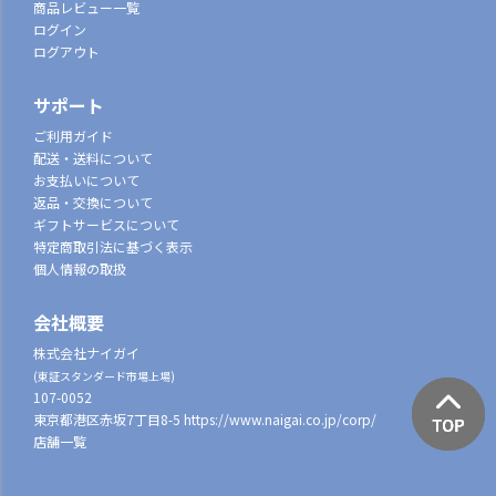
商品レビュー一覧
ログイン
ログアウト
サポート
ご利用ガイド
配送・送料について
お支払いについて
返品・交換について
ギフトサービスについて
特定商取引法に基づく表示
個人情報の取扱
会社概要
株式会社ナイガイ
(東証スタンダード市場上場)
107-0052
東京都港区赤坂7丁目8-5
https://www.naigai.co.jp/corp/
店舗一覧