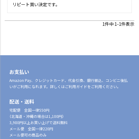
リピート買い決定です。
1
件中
1
-
1
件表示
お支払い
Amazon Pay、クレジットカード、代金引換、銀行振込、コンビニ後払
いがご利用になれます。詳しくはご利用ガイドをご利用ください。
配送・送料
宅配便 全国一律550円
（北海道・沖縄の場合は1,100円）
3,980円以上お買い上げで送料無料
メール便 全国一律220円
メール便可の商品のみ