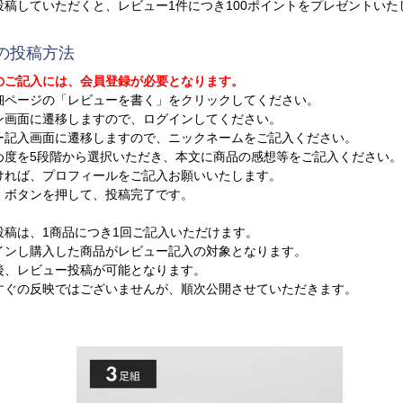
投稿していただくと、レビュー1件につき100ポイントをプレゼントいた
の投稿方法
のご記入には、会員登録が必要となります。
細ページの「レビューを書く」をクリックしてください。
ン画面に遷移しますので、ログインしてください。
ー記入画面に遷移しますので、ニックネームをご記入ください。
め度を5段階から選択いただき、本文に商品の感想等をご記入ください。
ければ、プロフィールをご記入お願いいたします。
」ボタンを押して、投稿完了です。
投稿は、1商品につき1回ご記入いただけます。
ンし購入した商品がレビュー記入の対象となります。
、レビュー投稿が可能となります。
ぐの反映ではございませんが、順次公開させていただきます。