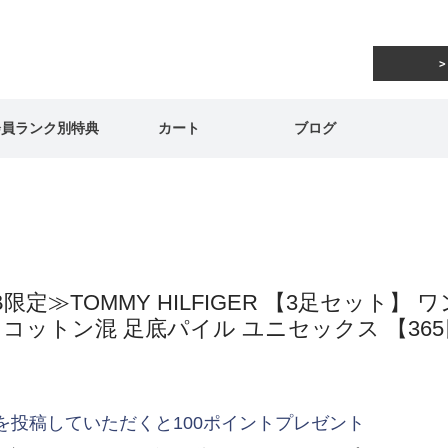
会員ランク別特典
カート
ブログ
B限定≫TOMMY HILFIGER 【3足セット
コットン混 足底パイル ユニセックス 【365日
を投稿していただくと100ポイントプレゼント