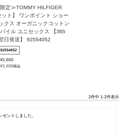
限定≫TOMMY HILFIGER
セット】 ワンポイント ショー
ックス オーガニックコットン
パイル ユニセックス 【365
日発送】 92554052
92554052
¥
1,650
¥
1,650
税込
2
件中
1
-
2
件表示
レゼントしました。