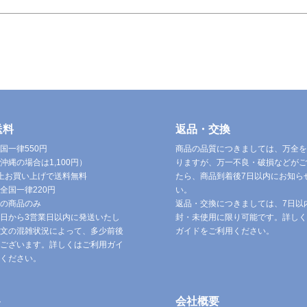
送料
返品・交換
国一律550円
商品の品質につきましては、万全を
沖縄の場合は1,100円）
りますが、万一不良・破損などがご
円以上お買い上げで送料無料
たら、商品到着後7日以内にお知ら
全国一律220円
い。
の商品のみ
返品・交換につきましては、7日以
日から3営業日以内に発送いたし
封・未使用に限り可能です。詳しく
文の混雑状況によって、多少前後
ガイドをご利用ください。
ございます。詳しくはご利用ガイ
ください。
ト
会社概要