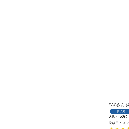
SAC
購入者
大阪府
50代
投稿日
202