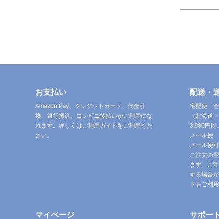
お支払い
配送・
Amazon Pay、クレジットカード、代金引
宅配便 全
換、銀行振込、コンビニ後払いがご利用にな
（北海道・
れます。詳しくはご利用ガイドをご利用くだ
3,980
さい。
メール便 
メール便可
ご注文の翌
ます。ご注
する場合が
ドをご利用
マイページ
サポー