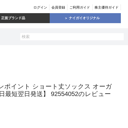
ログイン
会員登録
ご利用ガイド
株主優待ガイド
正規ブランド品
ナイガイオリジナル
】 ワンポイント ショート丈ソックス オーガ
最短翌日発送】 92554052のレビュー