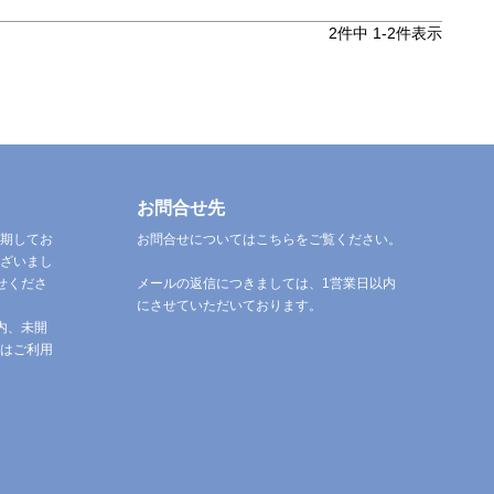
2
件中
1
-
2
件表示
お問合せ先
期してお
お問合せについてはこちらをご覧ください。
ざいまし
せくださ
メールの返信につきましては、1営業日以内
にさせていただいております。
内、未開
はご利用