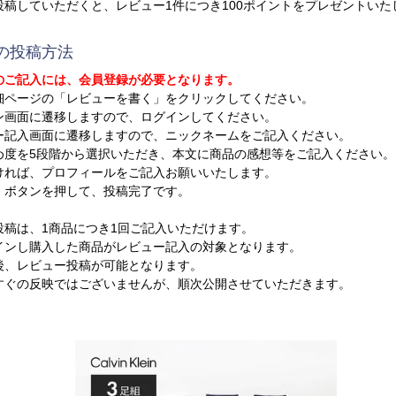
投稿していただくと、レビュー1件につき100ポイントをプレゼントいた
の投稿方法
のご記入には、会員登録が必要となります。
細ページの「レビューを書く」をクリックしてください。
ン画面に遷移しますので、ログインしてください。
ー記入画面に遷移しますので、ニックネームをご記入ください。
め度を5段階から選択いただき、本文に商品の感想等をご記入ください。
ければ、プロフィールをご記入お願いいたします。
」ボタンを押して、投稿完了です。
投稿は、1商品につき1回ご記入いただけます。
ンし購入した商品がレビュー記入の対象となります。
、レビュー投稿が可能となります。
ぐの反映ではございませんが、順次公開させていただきます。