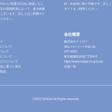
日から3営業日以内に発送いたし
封・未使用に限り可能です。詳しく
文の混雑状況によって、多少前後
ガイドをご利用ください。
ございます。詳しくはご利用ガイ
ください。
ト
会社概要
ド
株式会社ナイガイ
について
(東証スタンダード市場上場)
ついて
107-0052
について
東京都港区赤坂7丁目8-5
ビスについて
https://www.naigai.co.jp/corp/
法に基づく表示
店舗一覧
取扱
©2022 NAIGAI All Rights reserved.