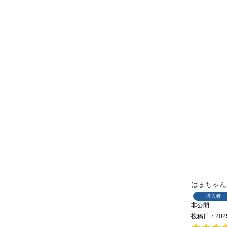
はまちゃん
購入者
非公開
投稿日
202