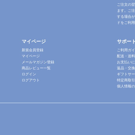
ご注文の翌
ます。ご注
する場合が
ドをご利用
マイページ
サポー
新規会員登録
ご利用ガイ
マイページ
配送・送料
メールマガジン登録
お支払いに
商品レビュー一覧
返品・交換
ログイン
ギフトサー
ログアウト
特定商取引
個人情報の