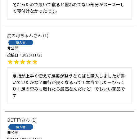
冬だったので履いて寝ると覆われてない部分がスースーし
て寝付けなかったです。
虎の母ちゃん
1
購入者
非公開
投稿日
2025/11/26
足指が上手く使えて足裏が整うならばと購入しましたが書
いていたかな？血行が良くなるって！本当でしたーびっく
り！足の歪みも取れたら最高なんだけどーでもいい商品で
す
BETTY
1
購入者
非公開