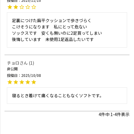
投稿日
2025/11/10
足裏につけた扁平クッションで歩きづらく

こけそうになります　私にとって危ない

ソックスです　安くも無いのに2足買ってしまい

後悔しています　未使用1足返品したいです
チョロ
1
非公開
投稿日
2025/10/08
寝るとき着けて痛くなることもなくソフトです。
4
件中
1
-
4
件表示