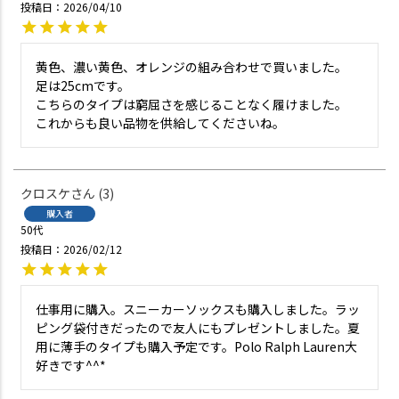
投稿日
2026/04/10
黄色、濃い黄色、オレンジの組み合わせで買いました。

足は25cmです。

こちらのタイプは窮屈さを感じることなく履けました。

これからも良い品物を供給してくださいね。
クロスケ
3
購入者
50代
投稿日
2026/02/12
仕事用に購入。スニーカーソックスも購入しました。ラッ
ピング袋付きだったので友人にもプレゼントしました。夏
用に薄手のタイプも購入予定です。Polo Ralph Lauren大
好きです^^*