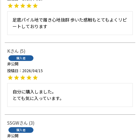
足底パイル地で履き心地抜群 歩いた感触もとてもよくリピ
ートしております
K
5
購入者
非公開
投稿日
2026/04/15
自分に購入しました。

とても気に入っています。
SSGW
3
購入者
非公開