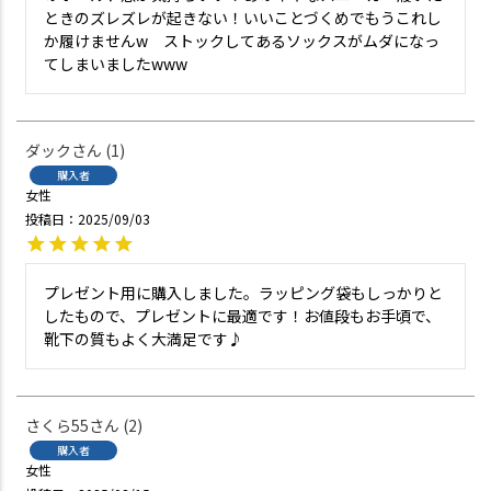
ときのズレズレが起きない！いいことづくめでもうこれし
か履けませんw　ストックしてあるソックスがムダになっ
てしまいましたwww
ダック
1
購入者
女性
投稿日
2025/09/03
プレゼント用に購入しました。ラッピング袋もしっかりと
したもので、プレゼントに最適です！お値段もお手頃で、
靴下の質もよく大満足です♪
さくら55
2
購入者
女性