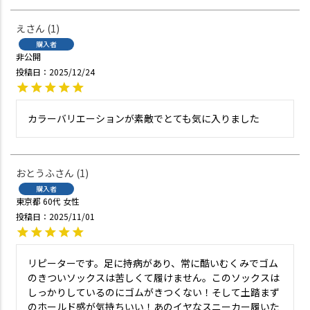
え
1
購入者
非公開
投稿日
2025/12/24
カラーバリエーションが素敵でとても気に入りました
おとうふ
1
購入者
東京都
60代
女性
投稿日
2025/11/01
リピーターです。足に持病があり、常に酷いむくみでゴム
のきついソックスは苦しくて履けません。このソックスは
しっかりしているのにゴムがきつくない！そして土踏まず
のホールド感が気持ちいい！あのイヤなスニーカー履いた