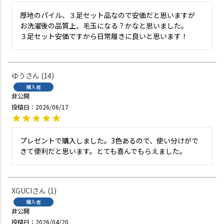
厚地のパイル、３足セット品なので安価だと思いますが

お洗濯後の品質上、毛玉になる？かなと思いました。

３足セット安価ですから日常履きに良いと思います！
ゆう
14
購入者
非公開
投稿日
2026/06/17
プレゼントで購入しました。3色あるので、使い分けがで
XGUCI
1
購入者
非公開
投稿日
2026/04/20