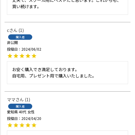
買い続けます。
c
1
購入者
非公開
投稿日
2024/06/02
お安く購入でき満足しております。

自宅用、プレゼント用で購入いたしました。
ママ
1
購入者
愛知県
40代
女性
投稿日
2024/04/20