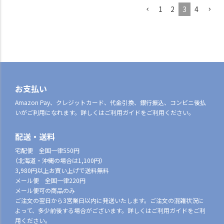
1
2
3
4
お支払い
Amazon Pay、クレジットカード、代金引換、銀行振込、コンビニ後払
いがご利用になれます。詳しくはご利用ガイドをご利用ください。
配送・送料
宅配便 全国一律550円
（北海道・沖縄の場合は1,100円）
3,980円以上お買い上げで送料無料
メール便 全国一律220円
メール便可の商品のみ
ご注文の翌日から3営業日以内に発送いたします。ご注文の混雑状況に
よって、多少前後する場合がございます。詳しくはご利用ガイドをご利
用ください。