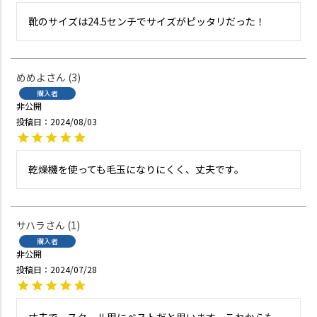
靴のサイズは24.5センチでサイズがピッタリだった！
めめよ
3
購入者
非公開
投稿日
2024/08/03
サハラ
1
購入者
非公開
投稿日
2024/07/28
丈夫で、スクール用にベストだと思います。これからも、