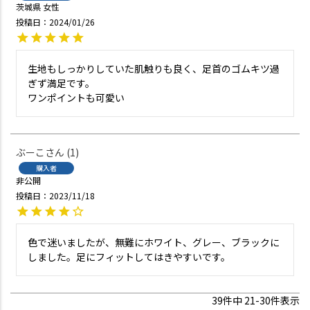
茨城県
女性
投稿日
2024/01/26
生地もしっかりしていた肌触りも良く、足首のゴムキツ過
ぎず満足です。

ワンポイントも可愛い
ぶーこ
1
購入者
非公開
投稿日
2023/11/18
色で迷いましたが、無難にホワイト、グレー、ブラックに
しました。足にフィットしてはきやすいです。
39
件中
21
-
30
件表示