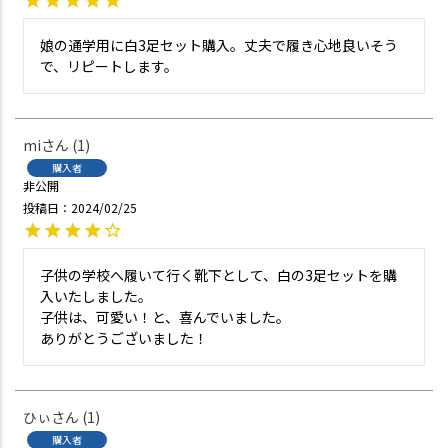
娘の通学用に白3足セット購入。丈夫で履き心地良いそう
で、リピートします。
mi
1
購入者
非公開
投稿日
2024/02/25
子供の学校へ履いて行く靴下として、白の3足セットを購
入いたしました。

子供は、可愛い！と、喜んでいました。

ありがとうございました！
ひぃ
1
購入者