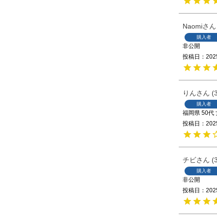
Naomi
購入者
非公開
投稿日
202
りん
購入者
福岡県
50代
投稿日
202
チビ
購入者
非公開
投稿日
202