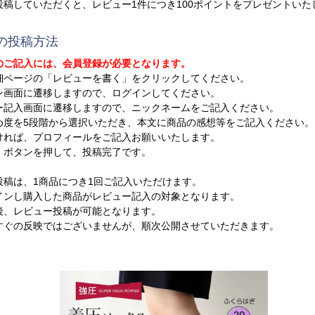
投稿していただくと、レビュー1件につき100ポイントをプレゼントいた
の投稿方法
のご記入には、会員登録が必要となります。
細ページの「レビューを書く」をクリックしてください。
ン画面に遷移しますので、ログインしてください。
ー記入画面に遷移しますので、ニックネームをご記入ください。
め度を5段階から選択いただき、本文に商品の感想等をご記入ください。
ければ、プロフィールをご記入お願いいたします。
」ボタンを押して、投稿完了です。
投稿は、1商品につき1回ご記入いただけます。
ンし購入した商品がレビュー記入の対象となります。
、レビュー投稿が可能となります。
ぐの反映ではございませんが、順次公開させていただきます。