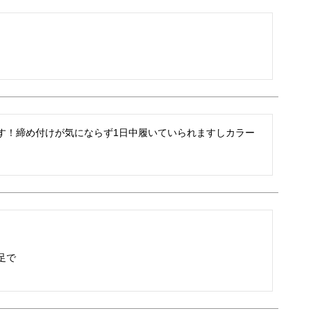
す！締め付けが気にならず1日中履いていられますしカラー
で
