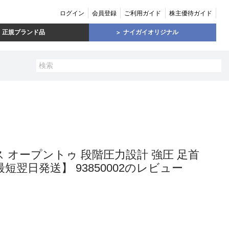
ログイン
会員登録
ご利用ガイド
株主優待ガイド
正規ブランド品
ナイガイオリジナル
ラス オープントゥ 段階圧力設計 強圧 足首
5日最短翌日発送】 93850002のレビュー