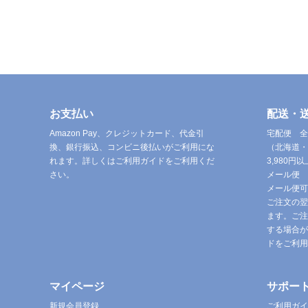
お支払い
配送・
Amazon Pay、クレジットカード、代金引
宅配便 全
換、銀行振込、コンビニ後払いがご利用にな
（北海道・
れます。詳しくはご利用ガイドをご利用くだ
3,980
さい。
メール便 
メール便可
ご注文の翌
ます。ご注
する場合が
ドをご利用
マイページ
サポー
新規会員登録
ご利用ガイ