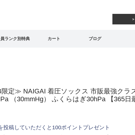
会員ランク別特典
カート
ブログ
B限定≫ NAIGAI 着圧ソックス 市販最強ク
hPa （30mmHg） ふくらはぎ30hPa 【36
を投稿していただくと100ポイントプレゼント