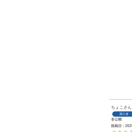
ちょこ
購入者
非公開
投稿日
202