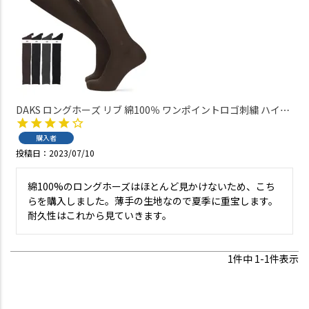
DAKS ロングホーズ リブ 綿100％ ワンポイントロゴ刺繍 ハイソ
ックス メンズ 02502965
購入者
投稿日
2023/07/10
綿100%のロングホーズはほとんど見かけないため、こち
らを購入しました。薄手の生地なので夏季に重宝します。
耐久性はこれから見ていきます。
1
件中
1
-
1
件表示