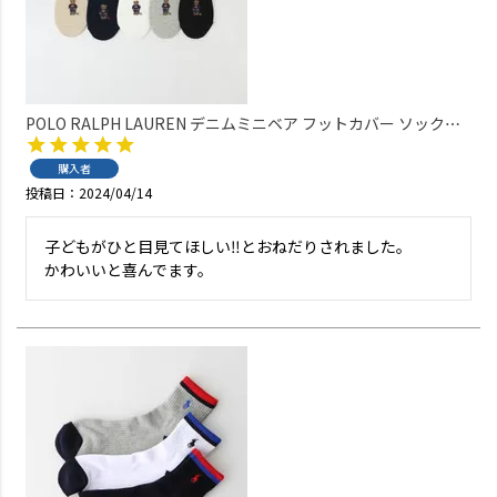
POLO RALPH LAUREN デニムミニベア フットカバー ソックス
オーガニックコットン混 レディース 03207920
購入者
投稿日
2024/04/14
子どもがひと目見てほしい‼︎とおねだりされました。

かわいいと喜んでます。