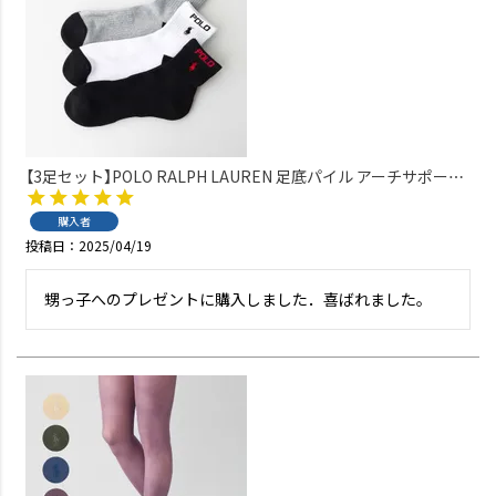
【3足セット】POLO RALPH LAUREN 足底パイル アーチサポート
ワンポイント TOPロゴ ショート丈 ソックス メンズ 92009311
購入者
投稿日
2025/04/19
甥っ子へのプレゼントに購入しました．喜ばれました。