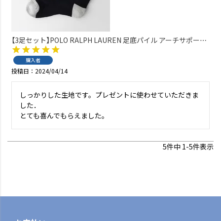
【3足セット】POLO RALPH LAUREN 足底パイル アーチサポート
ワンポイント TOPバイカラー ショート丈ソックス メンズ
92009511
購入者
投稿日
2024/04/14
しっかりした生地です。プレゼントに使わせていただきま
した．

とても喜んでもらえました。
5
件中
1
-
5
件表示