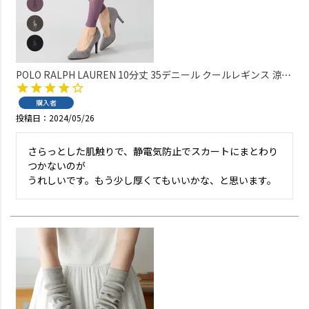
POLO RALPH LAUREN 10分丈 35デニール クールレギンス 涼感
糸使用 消臭 UV 静電気防止 ワンポイント刺繍 レディース
01841286
購入者
投稿日
2024/05/26
さらっとした肌触りで、静電気防止でスカートにまとわり
つかないのが

うれしいです。もう少し厚くてもいいかな、と思います。