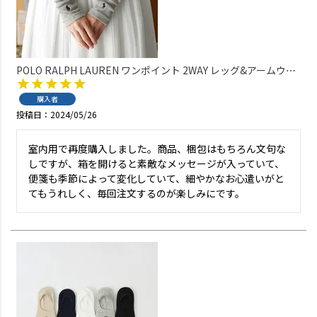
POLO RALPH LAUREN ワンポイント 2WAY レッグ&アームウォ
ーマー オーガニックコットン混 レディース 03228638
購入者
投稿日
2024/05/26
室内用で再度購入しました。商品、梱包はもちろん文句な
しですが、箱を開けると素敵なメッセージが入っていて、
便箋も季節によって変化していて、細やかなお心遣いがと
てもうれしく、毎回注文するのが楽しみにです。