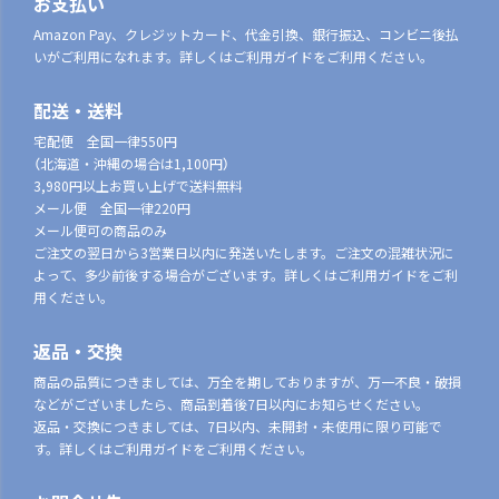
お支払い
Amazon Pay、クレジットカード、代金引換、銀行振込、コンビニ後払
いがご利用になれます。詳しくはご利用ガイドをご利用ください。
配送・送料
宅配便 全国一律550円
（北海道・沖縄の場合は1,100円）
3,980円以上お買い上げで送料無料
メール便 全国一律220円
メール便可の商品のみ
ご注文の翌日から3営業日以内に発送いたします。ご注文の混雑状況に
よって、多少前後する場合がございます。詳しくはご利用ガイドをご利
用ください。
返品・交換
商品の品質につきましては、万全を期しておりますが、万一不良・破損
などがございましたら、商品到着後7日以内にお知らせください。
返品・交換につきましては、7日以内、未開封・未使用に限り可能で
す。詳しくはご利用ガイドをご利用ください。