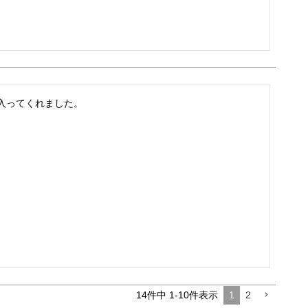
入ってくれました。
14
件中
1
-
10
件表示
1
2