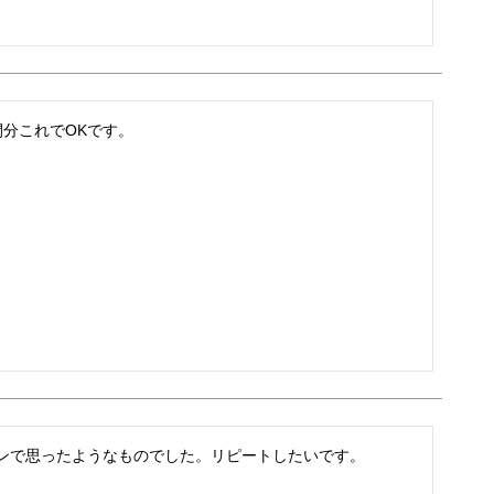
間分これでOKです。
ンで思ったようなものでした。リピートしたいです。