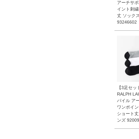
アーチサポ
イント刺繍
丈 ソック
93246602
【3足セッ
RALPH L
パイル ア
ワンポイン
ショート丈
ンズ 92009