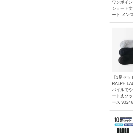
ワンポイン
ショート丈
ート メンズ 
【3足セット
RALPH L
パイルでや
ート丈ソッ
ース 93246