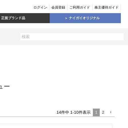
ログイン
会員登録
ご利用ガイド
株主優待ガイド
正規ブランド品
ナイガイオリジナル
ュー
14
件中
1
-
10
件表示
1
2