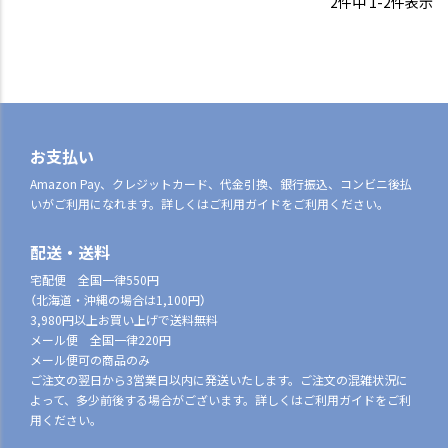
2
件中
1
-
2
件表示
お支払い
Amazon Pay、クレジットカード、代金引換、銀行振込、コンビニ後払
いがご利用になれます。詳しくはご利用ガイドをご利用ください。
配送・送料
宅配便 全国一律550円
（北海道・沖縄の場合は1,100円）
3,980円以上お買い上げで送料無料
メール便 全国一律220円
メール便可の商品のみ
ご注文の翌日から3営業日以内に発送いたします。ご注文の混雑状況に
よって、多少前後する場合がございます。詳しくはご利用ガイドをご利
用ください。