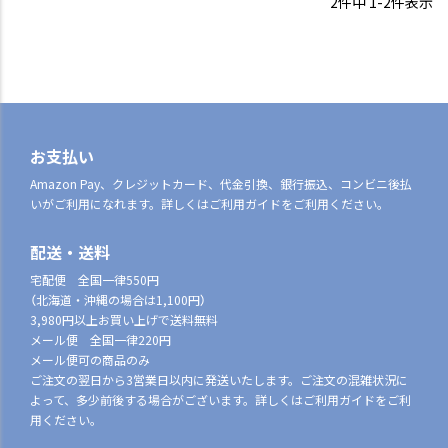
2
件中
1
-
2
件表示
お支払い
Amazon Pay、クレジットカード、代金引換、銀行振込、コンビニ後払
いがご利用になれます。詳しくはご利用ガイドをご利用ください。
配送・送料
宅配便 全国一律550円
（北海道・沖縄の場合は1,100円）
3,980円以上お買い上げで送料無料
メール便 全国一律220円
メール便可の商品のみ
ご注文の翌日から3営業日以内に発送いたします。ご注文の混雑状況に
よって、多少前後する場合がございます。詳しくはご利用ガイドをご利
用ください。