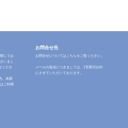
お問合せ先
期してお
お問合せについてはこちらをご覧ください。
ざいまし
せくださ
メールの返信につきましては、1営業日以内
にさせていただいております。
内、未開
はご利用