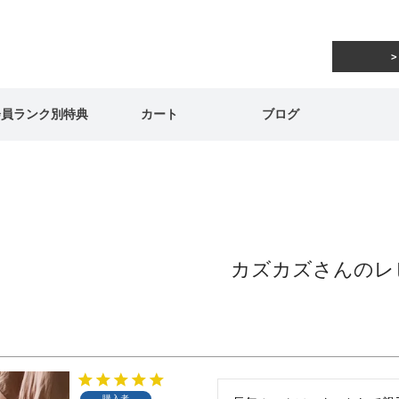
会員ランク別特典
カート
ブログ
カズカズさんのレ
購入者