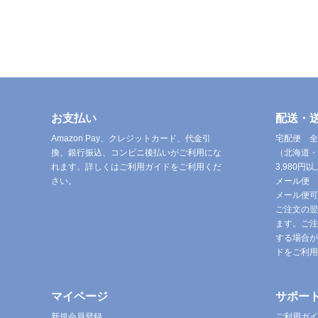
お支払い
配送・
Amazon Pay、クレジットカード、代金引
宅配便 全
換、銀行振込、コンビニ後払いがご利用にな
（北海道・
れます。詳しくはご利用ガイドをご利用くだ
3,980
さい。
メール便 
メール便可
ご注文の翌
ます。ご注
する場合が
ドをご利用
マイページ
サポー
新規会員登録
ご利用ガイ