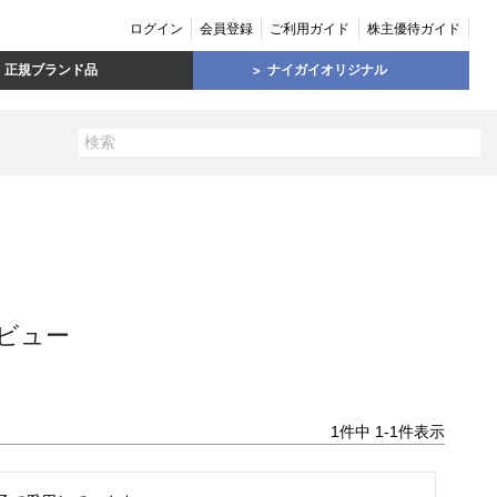
ログイン
会員登録
ご利用ガイド
株主優待ガイド
正規ブランド品
ナイガイオリジナル
ビュー
1
件中
1
-
1
件表示