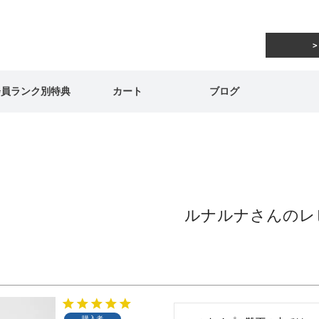
会員ランク別特典
カート
ブログ
ルナルナさんのレ
購入者