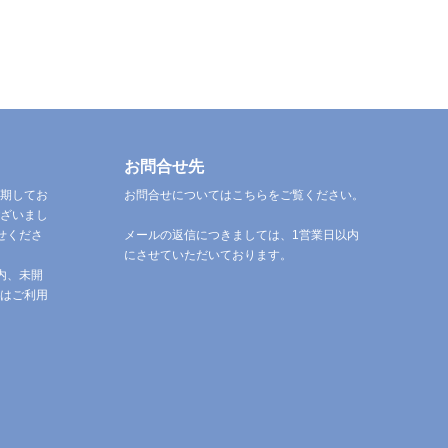
お問合せ先
期してお
お問合せについてはこちらをご覧ください。
ざいまし
せくださ
メールの返信につきましては、1営業日以内
にさせていただいております。
内、未開
はご利用