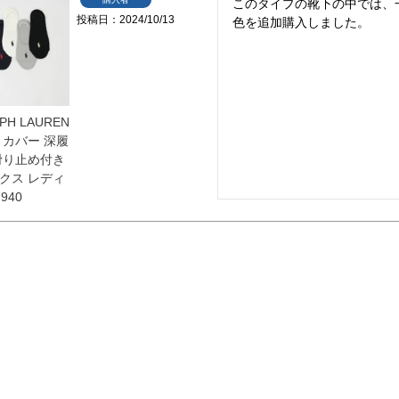
このタイプの靴下の中では、
投稿日
2024/10/13
色を追加購入しました。
PH LAUREN
トカバー 深履
滑り止め付き
クス レディ
940