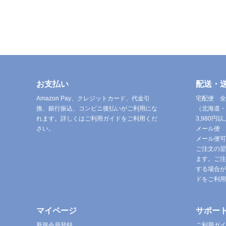
お支払い
配送・
Amazon Pay、クレジットカード、代金引
宅配便 全
換、銀行振込、コンビニ後払いがご利用にな
（北海道・
れます。詳しくはご利用ガイドをご利用くだ
3,980
さい。
メール便 
メール便可
ご注文の翌
ます。ご注
する場合が
ドをご利用
マイページ
サポー
新規会員登録
ご利用ガイ