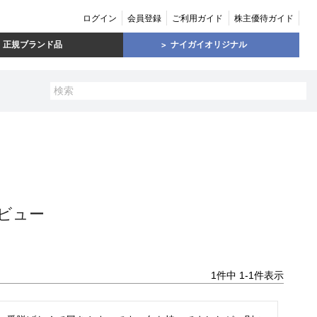
ログイン
会員登録
ご利用ガイド
株主優待ガイド
正規ブランド品
ナイガイオリジナル
ビュー
1
件中
1
-
1
件表示